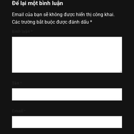
Để lại một bình luận
Email của bạn sẽ không được hiển thị công khai.
Các trường bắt buộc được đánh dấu
*
Bình luận
*
Tên
*
Email
*