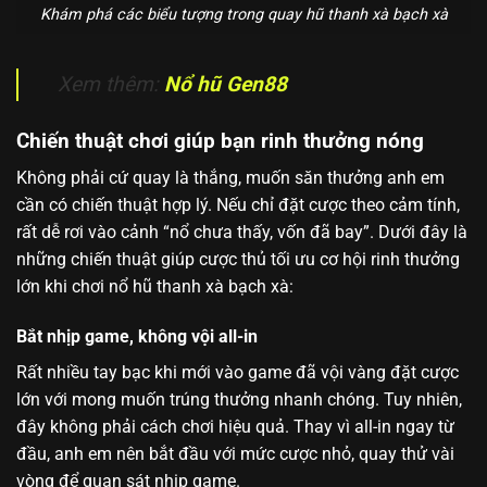
Khám phá các biểu tượng trong quay hũ thanh xà bạch xà
Xem thêm:
Nổ hũ Gen88
Chiến thuật chơi giúp bạn rinh thưởng nóng
Không phải cứ quay là thắng, muốn săn thưởng anh em
cần có chiến thuật hợp lý. Nếu chỉ đặt cược theo cảm tính,
rất dễ rơi vào cảnh “nổ chưa thấy, vốn đã bay”. Dưới đây là
những chiến thuật giúp cược thủ tối ưu cơ hội rinh thưởng
lớn khi chơi nổ hũ thanh xà bạch xà:
Bắt nhịp game, không vội all-in
Rất nhiều tay bạc khi mới vào game đã vội vàng đặt cược
lớn với mong muốn trúng thưởng nhanh chóng. Tuy nhiên,
đây không phải cách chơi hiệu quả. Thay vì all-in ngay từ
đầu, anh em nên bắt đầu với mức cược nhỏ, quay thử vài
vòng để quan sát nhịp game.