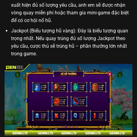
xuất hiện đủ số lượng yêu cầu, anh em sẽ được nhận
vòng quay miễn phí hoặc tham gia mini-game đặc biệt
để có cơ hội nổ hũ.
Jackpot (Biểu tượng hũ vàng): Đây là biểu tượng quan
trọng nhất. Nếu quay trúng đủ số lượng Jackpot theo
yêu cầu, cược thủ sẽ trúng hũ – phần thưởng lớn nhất
trong game.