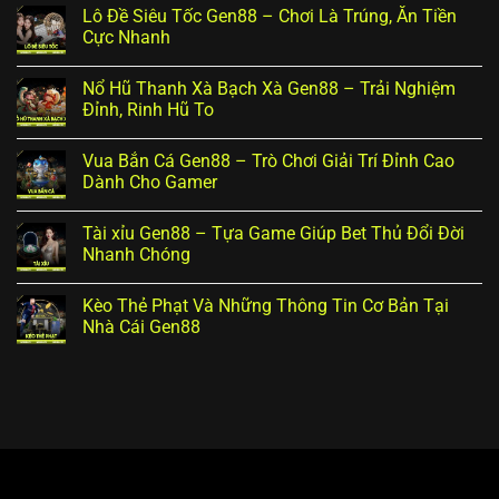
Lô Đề Siêu Tốc Gen88 – Chơi Là Trúng, Ăn Tiền
Cực Nhanh
Nổ Hũ Thanh Xà Bạch Xà Gen88 – Trải Nghiệm
Đỉnh, Rinh Hũ To
Vua Bắn Cá Gen88 – Trò Chơi Giải Trí Đỉnh Cao
Dành Cho Gamer
Tài xỉu Gen88 – Tựa Game Giúp Bet Thủ Đổi Đời
Nhanh Chóng
Kèo Thẻ Phạt Và Những Thông Tin Cơ Bản Tại
Nhà Cái Gen88